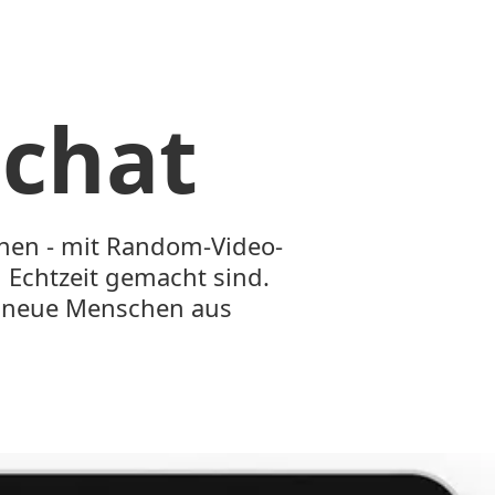
ochat
nnen - mit Random-Video-
Echtzeit gemacht sind.
e neue Menschen aus