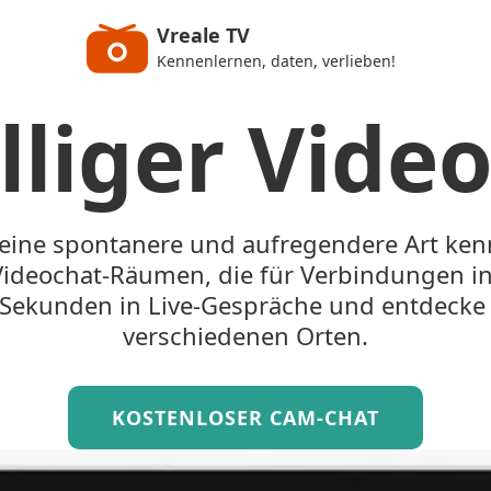
Vreale TV
Kennenlernen, daten, verlieben!
lliger Vide
 eine spontanere und aufregendere Art ke
ideochat-Räumen, die für Verbindungen in 
 Sekunden in Live-Gespräche und entdeck
verschiedenen Orten.
KOSTENLOSER CAM-CHAT